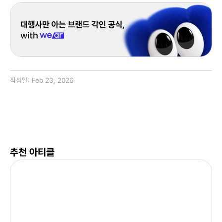
작성일: 
Feb 23, 2026
추천 아티클
캐
릭