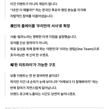
이건 이벤트가 아니라 게임이 됩니다.
"1초만 더 해볼까?" 하는 한국인 특유의 랭킹 본능을 자극해
자발적인 참여를 이끌어냈습니다.
개인의 플레이를 '우리만의 서사'로 확장
서울-밀라노라는 
명확한 타겟 지점
을 설정했습니다.
유저를 단순 참여자가 아니라,
목표 달성을 위해 함께 뛰는 ‘대한민국’ 이라는 원팀(One Team)으로
포지셔닝한 게 신의 한 수였죠.
'무한 리트라이'가 가능한 구조
보통 이벤트는 한 번 참여하면 끝이죠?
하지만 이건 내 순위가 눈에 보이니까 "어제보다 더 잘해봐야지" 하는
반복 참여
가 자연스럽게 일어납니다.
브랜드 로고에 노출되는 시간도 당연히 늘어나겠죠.