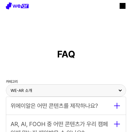
FAQ
AR 콘텐츠
AI 콘텐츠
FOOH 영상
Web AR
인터랙티브 콘텐츠
MR/VR 콘텐츠
카테고리
기획, 디자인, 개발, 운영
위에이알은 어떤 콘텐츠를 제작하나요?
AR 콘텐츠 제작
AI 콘텐츠 제작
FOOH 영상 제
작
Web AR
키오스크 콘텐츠
AR, AI, FOOH 중 어떤 콘텐츠가 우리 캠페