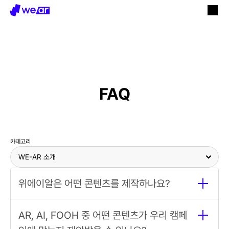
FAQ
AR 콘텐츠
AI 콘텐츠
FOOH 영상
Web AR
인터랙티브 콘텐츠
MR/VR 콘텐츠
카테고리
기획, 디자인, 개발, 운영
위에이알은 어떤 콘텐츠를 제작하나요?
AR 콘텐츠 제작
AI 콘텐츠 제작
FOOH 영상 제
작
Web AR
키오스크 콘텐츠
AR, AI, FOOH 중 어떤 콘텐츠가 우리 캠페