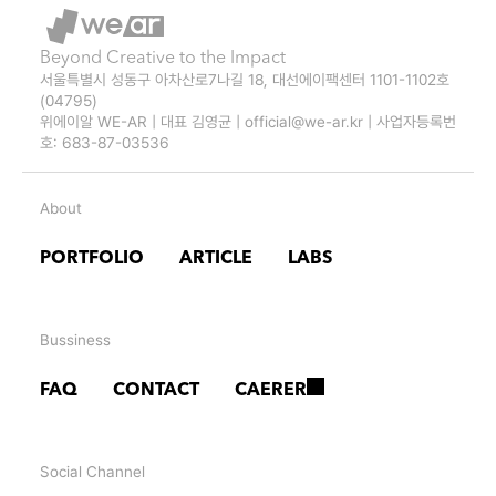
Beyond Creative to the Impact
서울특별시 성동구 아차산로7나길 18, 대선에이팩센터 1101-1102호 
(04795)
위에이알 WE-AR | 대표 김영균 | official@we-ar.kr | 사업자등록번
호: 683-87-03536
About
PORTFOLIO
ARTICLE
LABS
Bussiness
FAQ
CONTACT
CAERER
Social Channel