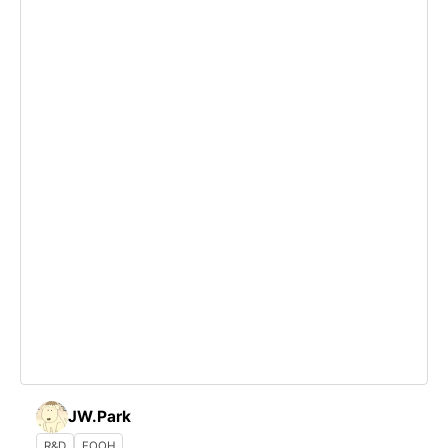
JW.Park
R&D
FOOH