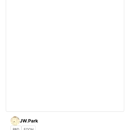
JW.Park
R&D
FOOH