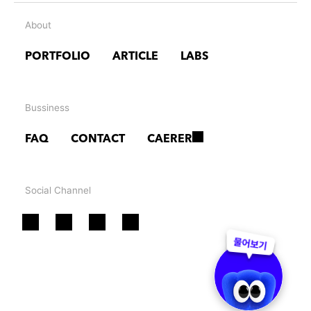
About
PORTFOLIO
ARTICLE
LABS
Bussiness
FAQ
CONTACT
CAERER
Social Channel