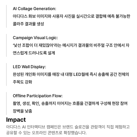
AI Collage Generation:
아디다스 화보 이미지와 사용자 사진을 실시간으로 결합해 예측 불가능한 
콜라주 결과물 생성
Campaign Visual Logic:
‘낯선 조합이 더 재밌잖아’라는 메시지가 결과물의 비주얼 구조 안에서 자
연스럽게 드러나도록 설계
LED Wall Display:
완성된 개인화 이미지를 매장 내 대형 LED월에 즉시 송출해 공간 전체의 
주목도 강화
Offline Participation Flow:
촬영, 생성, 확인, 송출까지 이어지는 흐름을 간결하게 구성해 현장 참여 
장벽을 낮춤
Impact
아디다스 AI 인터랙티브 캠페인은 브랜드 슬로건을 관람객이 직접 체험하고 
공유할 수 있는 오프라인 콘텐츠로 확장했습니다.