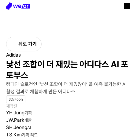
뒤로 가기
Adidas
낯선 조합이 더 재밌는 아디다스 AI 포
토부스
캠페인 슬로건인 ‘낯선 조합이 더 재밌잖아’ 을 예측 불가능한 AI 
합성 결과로 체험하게 만든 아디다스
3D/Fooh
제작진
YH.Jung
기획
JW.Park
개발
SH.Jeong
AI
TS.Kim
기획 리드