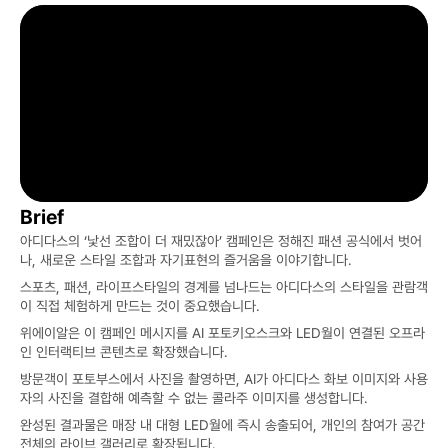
Brief
아디다스의 ‘낯선 조합이 더 재밌잖아’ 캠페인은 정해진 패션 공식에서 벗어
나, 새로운 스타일 조합과 자기표현의 즐거움을 이야기합니다.
스포츠, 패션, 라이프스타일의 경계를 넘나드는 아디다스의 스타일을 관람객
이 직접 체험하게 만드는 것이 중요했습니다.
위에이알은 이 캠페인 메시지를 AI 포토키오스크와 LED월이 연결된 오프라
인 인터랙티브 콘텐츠로 확장했습니다.
방문객이 포토부스에서 사진을 촬영하면, AI가 아디다스 화보 이미지와 사용
자의 사진을 결합해 예측할 수 없는 콜라주 이미지를 생성합니다.
완성된 결과물은 매장 내 대형 LED월에 즉시 송출되어, 개인의 참여가 공간 
전체의 라이브 갤러리로 확장됩니다.