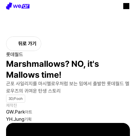
뒤로 가기
롯데월드
Marshmallows? NO, it's 
Mallows time!
곤포 사일리지를 마시멜로우처럼 보는 밈에서 출발한 롯데월드 멜
로우즈의 귀여운 탄생 스토리
3D/Fooh
제작진
GW.Park
아트
YH.Jung
기획