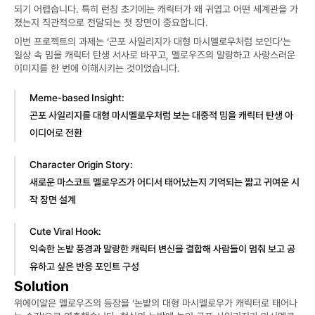
되기 어렵습니다. 특히 런칭 초기에는 캐릭터가 왜 귀엽고 어떤 세계관을 가
졌는지 직관적으로 전달되는 첫 장면이 중요합니다.
이번 프로젝트의 과제는 ‘곤포 사일리지가 대형 마시멜로우처럼 보인다’는 
일상 속 밈을 캐릭터 탄생 서사로 바꾸고, 멜로우즈의 말랑하고 사랑스러운 
이미지를 한 번에 이해시키는 것이었습니다.
Meme-based Insight:
곤포 사일리지를 대형 마시멜로우처럼 보는 대중적 밈을 캐릭터 탄생 아
이디어로 전환
Character Origin Story:
새로운 마스코트 멜로우즈가 어디서 태어났는지 기억되는 짧고 귀여운 시
작 장면 설계
Cute Viral Hook:
익숙한 논밭 풍경과 말랑한 캐릭터 변신을 결합해 사람들이 멈춰 보고 공
유하고 싶은 반응 포인트 구성
Solution
위에이알은 멜로우즈의 등장을 ‘논밭의 대형 마시멜로우가 캐릭터로 태어나