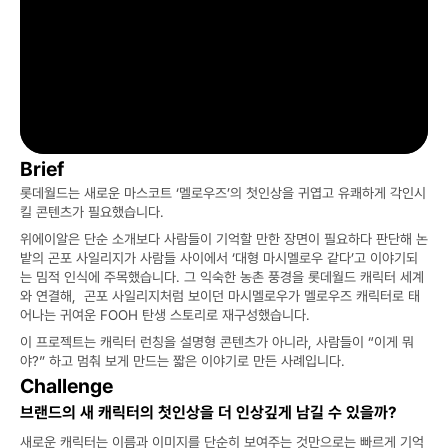
Brief
롯데월드는 새로운 마스코트 ‘멜로우즈’의 첫인상을 귀엽고 유쾌하게 각인시
킬 콘텐츠가 필요했습니다. 
위에이알은 단순 소개보다 사람들이 기억할 만한 장면이 필요하다 판단해 논
밭의 곤포 사일리지가 사람들 사이에서 ‘대형 마시멜로우 같다’고 이야기되
는 밈적 인식에 주목했습니다. 그 익숙한 농촌 풍경을 롯데월드 캐릭터 세계
와 연결해,  곤포 사일리지처럼 보이던 마시멜로우가 멜로우즈 캐릭터로 태
어나는 귀여운 FOOH 탄생 스토리로 재구성했습니다.
이 프로젝트는 캐릭터 런칭을 설명형 콘텐츠가 아니라, 사람들이 “이게 뭐
야?” 하고 멈춰 보게 만드는 짧은 이야기로 만든 사례입니다.
Challenge
브랜드의 새 캐릭터의 첫인상을 더 인상깊게 남길 수 있을까?
새로운 캐릭터는 이름과 이미지를 단순히 보여주는 것만으로는 빠르게 기억