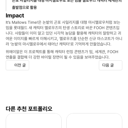
곤포 사일리지를 대형 마시멜로우로 보는 밈을 멜로우즈 캐릭터 세계관의 
출발점으로 활용
Impact
It’s Mallows Time!은 논밭의 곤포 사일리지를 대형 마시멜로우처럼 보는 
밈을 롯데월드 새 캐릭터 멜로우즈의 탄생 스토리로 바꾼 FOOH 콘텐츠입
니다. 사람들이 이미 알고 있던 시각적 농담을 활용해 캐릭터의 말랑하고 귀
여운 이미지를 빠르게 이해시키고, 멜로우즈를 단순한 신규 마스코트가 아니
라 ‘논밭의 마시멜로우에서 태어난 캐릭터’로 기억하게 만들었습니다. 
위에이알은 이 프로젝트를 통해 캐릭터 런칭 콘텐츠가 밈, 세계관, FOOH 
연출을 결합해 더 강한 바이럴 장면이 될 수 있음을 보여주었습니다.
이전 글
다음 글
다른 추천 포트폴리오
츄
네