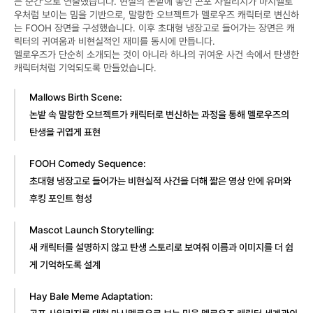
는 순간’으로 연출했습니다. 현실의 논밭에 놓인 곤포 사일리지가 마시멜로
우처럼 보이는 밈을 기반으로, 말랑한 오브젝트가 멜로우즈 캐릭터로 변신하
는 FOOH 장면을 구성했습니다. 이후 초대형 냉장고로 들어가는 장면은 캐
릭터의 귀여움과 비현실적인 재미를 동시에 만듭니다.
멜로우즈가 단순히 소개되는 것이 아니라 하나의 귀여운 사건 속에서 탄생한 
캐릭터처럼 기억되도록 만들었습니다.
Mallows Birth Scene:
논밭 속 말랑한 오브젝트가 캐릭터로 변신하는 과정을 통해 멜로우즈의 
탄생을 귀엽게 표현
FOOH Comedy Sequence:
초대형 냉장고로 들어가는 비현실적 사건을 더해 짧은 영상 안에 유머와 
후킹 포인트 형성
Mascot Launch Storytelling:
새 캐릭터를 설명하지 않고 탄생 스토리로 보여줘 이름과 이미지를 더 쉽
게 기억하도록 설계
Hay Bale Meme Adaptation: