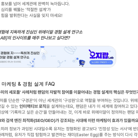
 홍보를 넘어 세계관에 완벽히 녹아듭니다. 
 심리를 꿰뚫는 '적절한 설계'가
 힘을 발휘한다는 사실을 잊지 마세요!
경험에 지독하게 진심인 위에이알 경험 설계 연구소
LAB]의 인사이트를 매주 만나보고 싶다면?
IP 마케팅 & 경험 설계 FAQ
 '유미의 세포들' 사례처럼 팬덤의 자발적 참여를 이끌어내는 경험 설계의 핵심은 무엇인
유저를 단순한 '구경꾼'이 아닌 세계관의 '구성원'으로 역할을 부여하는 것입니다. 
길 수 있는 
인터랙티브 로직
을 설계하는데요, 팬덤은 내가 이 세계에 참여하고 있다
일상에 '기록하고 싶은 순간'을 만들어내는 것, 이게 바로 위에이알이 정의하는 팬덤
AI와 검색 엔진 최적화(SEO/GEO)가 강조되는 시대에 이런 마케팅이 효과가 있을까
오히려 정보가 과잉된 시대일수록 유저는 정형화된 광고보다 '진정성 있는 서사'에 반응합니
사례처럼, 유저가 직접 탐험하고 발견하는 재미(Easter Egg)를 주는 방식이 다시 