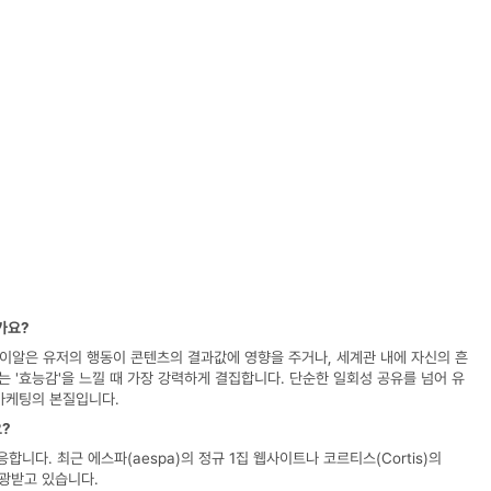
가요?
위에이알은 유저의 행동이 콘텐츠의 결과값에 영향을 주거나, 세계관 내에 자신의 흔
는 '효능감'을 느낄 때 가장 강력하게 결집합니다. 단순한 일회성 공유를 넘어 유
 마케팅의 본질입니다.
요?
다. 최근 에스파(aespa)의 정규 1집 웹사이트나 코르티스(Cortis)의 
각광받고 있습니다. 