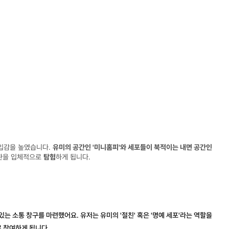
입감을 높였습니다. 
유미의 공간인 '미니홈피'와 세포들이 북적이는 내면 공간인 
관을 입체적으로 
탐험
하게 됩니다.
 있는 소통 창구
를 마련했어요. 유저는 유미의 '절친' 혹은 '명예 세포'라는 역할을 
 참여하게 됩니다.