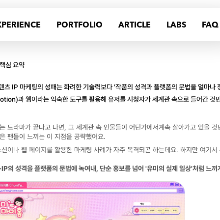
XPERIENCE
PORTFOLIO
ARTICLE
LABS
FAQ
핵심 요약
텐츠 IP 마케팅의 성패는 화려한 기술력보다 '작품의 성격과 플랫폼의 문법을 얼마나 
Notion)과 웹이라는 익숙한 도구를 활용해 유저를 시청자가 세계관 속으로 들어간 것
는 드라마가 끝나고 나면, 그 세계관 속 인물들이 어딘가에서계속 살아가고 있을 것만
은 팬들이 느끼는 이 지점을 공략했어요.
노션이나 웹 페이지를 활용한 마케팅 사례가 자주 목격되곤 하는데요. 하지만 여기서 
·IP의 성격을 플랫폼의 문법에 녹여내, 단순 홍보를 넘어 '유미의 실제 일상'처럼 느