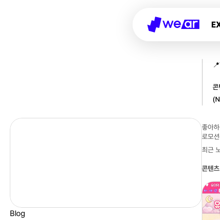
E

콘
(
좋아하
로모션
최근 
콘텐츠
Blog