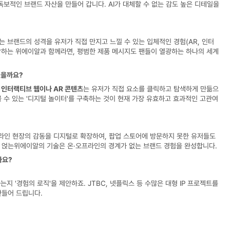
독보적인 브랜드 자산을 만들어 갑니다. AI가 대체할 수 없는 감도 높은 디테일을 
는 브랜드의 성격을 유저가 직접 만지고 느낄 수 있는 입체적인 경험(AR, 인터
생각하는 위에이알과 함께라면, 평범한 제품 메시지도 팬들이 열광하는 하나의 세계
있을까요?
 
인터랙티브 웹이나 AR 콘텐츠
는 유저가 직접 요소를 클릭하고 탐색하게 만듦으
수 있는 '디지털 놀이터'를 구축하는 것이 현재 가장 유효하고 효과적인 고관여 
라인 현장의 감동을 디지털로 확장하여, 팝업 스토어에 방문하지 못한 유저들도 
 얹는위에이알의 기술은 온·오프라인의 경계가 없는 브랜드 경험을 완성합니다.
가요?
 '경험의 로직'을 제안하죠. JTBC, 넷플릭스 등 수많은 대형 IP 프로젝트를 
만들어 드립니다.