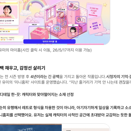
유미의 마이홈(사진 클릭 시 이동, 26/5/17까지 이용 가능)
 공백 채우고, 감정선 살리기
는 전 시즌 방영 후 
4년이라는 긴 공백
을 가지고 돌아온 작품입니다.
시청자의 기억·
긴 유미의 '미니홈피' 사이트를 운영했습니다. "지난 줄거리가 기억 안 나는데 괜찮
디테일 한-끗: 캐릭터와 맞아떨어지는 소재 선정
순히 유행해서 레트로 형식을 차용한 것이 아니라, 아기자기하게 일상을 기록하고 소
니홈피를 선택
했어요. 유저는 
실제 캐릭터의 사적인 공간에 초대받아 교감하는 듯한 