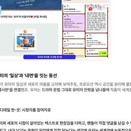
 유미의 '일상'과 '내면'을 잇는 동선
가 유미의 일상과 세포의 마을을 교차해 보여주듯, 프로모션 역시 공간을 분리해 몰
게시판'을 연결
했죠. 유저는 
드라마 문법 그대로 유미의 안팎을 넘나들며 
작품의 세계
디테일 한-끗: 시청자를 참여자로
미와 세포의 시점이 살아있는 텍스트로 현장감을 더하고, 팬들이 
직접 댓글을 남길 수
지고, 내가 남기는 응원이 유미에게 직접 닿는다는 생각에 유저는 세계관에 능동적으로