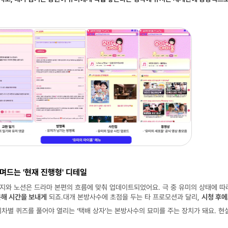
 유며드는 '현재 진행형' 디테일
지와 노션은 드라마 본편의 흐름에 맞춰 업데이트되었어요. 극 중 유미의 상태에 따라
문해 시간을 보내게
 되죠.대개 본방사수에 초점을 두는 타 프로모션과 달리, 
시청 후에
회차별 퀴즈를 풀어야 열리는 ‘택배 상자’는 본방사수의 묘미를 주는 장치가 돼요. 