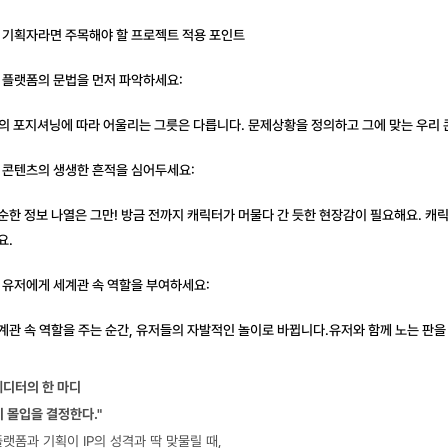
 기획자라면 주목해야 할 프로젝트 적용 포인트
 플랫폼의 문법을 먼저 파악하세요:
P의 포지셔닝에 따라 어울리는 그릇은 다릅니다. 문제상황을 정의하고 그에 맞는 우리 
 콘텐츠의 생생한 흔적을 심어두세요:
순한 정보 나열은 그만! 방금 전까지 캐릭터가 머물다 간 듯한 현장감이 필요해요. 캐
요.
 유저에게 세계관 속 역할을 부여하세요:
계관 속 역할을 주는 순간, 유저들의 자발적인 놀이로 바뀝니다.유저와 함께 노는 판을
에디터의 한 마디
이 몰입을 결정한다."
랫폼과 기획이 IP의 성격과 딱 맞물릴 때, 