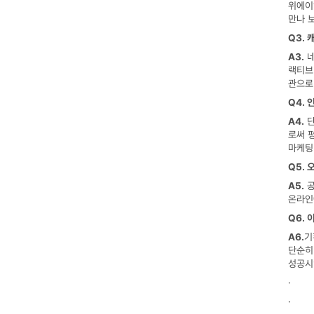
위에이
만나 
Q3. 
A3.
 
랙티브
관으로
Q4.
A4.
 
로써 
마케팅
Q5.
A5.
 
온라인
Q6.
A6.
기
단순히
성공시
·
·