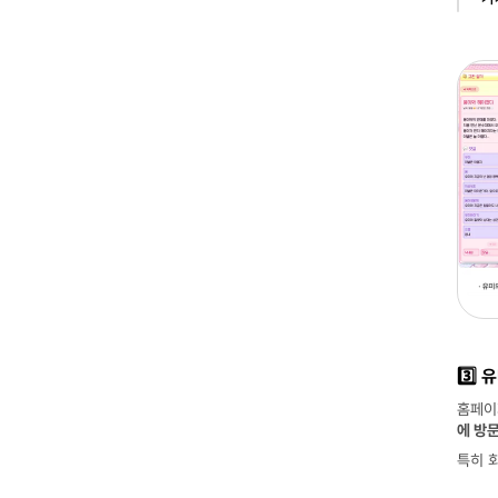
3️⃣
홈페이
에 방
특히 