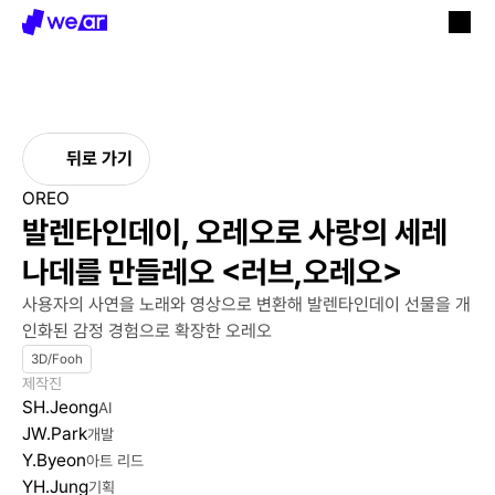
뒤로 가기
OREO
발렌타인데이, 오레오로 사랑의 세레
나데를 만들레오 <러브,오레오>
사용자의 사연을 노래와 영상으로 변환해 발렌타인데이 선물을 개
인화된 감정 경험으로 확장한 오레오
3D/Fooh
제작진
SH.Jeong
AI
JW.Park
개발
Y.Byeon
아트 리드
YH.Jung
기획