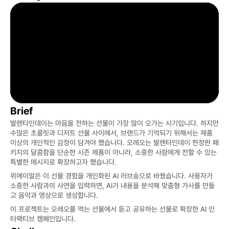
Brief
발렌타인데이는 마음을 전하는 선물이 가장 많이 오가는 시기입니다. 하지만 
수많은 초콜릿과 디저트 선물 사이에서, 브랜드가 기억되기 위해서는 제품 
이상의 개인적인 감정이 담겨야 했습니다. 오레오는 발렌타인데이 한정판 패
키지의 달콤함을 단순한 시즌 제품이 아니라, 소중한 사람에게 전할 수 있는 
특별한 메시지로 확장하고자 했습니다.
위에이알은 이 선물 경험을 개인화된 AI 러브송으로 바꿨습니다. 사용자가 
소중한 사람과의 사연을 입력하면, AI가 내용을 분석해 맞춤형 가사를 만들
고 음악과 영상으로 생성합니다.
이 프로젝트는 오레오를 먹는 선물에서 듣고 공유하는 선물로 확장한 AI 인
터랙티브 캠페인입니다.