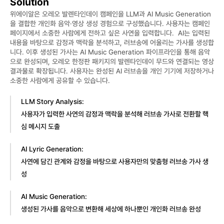
Solution
위에이알은 오레오 발렌타인데이 캠페인을 LLM과 AI Music Generation
을 결합한 개인화 음악·영상 생성 경험으로 구성했습니다. 사용자는 캠페인 
페이지에서 소중한 사람에게 전하고 싶은 사연을 입력합니다.  AI는 입력된 
내용을 바탕으로 감정과 맥락을 분석하고, 러브송에 어울리는 가사를 생성합
니다. 이후 생성된 가사는 AI Music Generation 파이프라인을 통해 음악
으로 완성되며, 오레오 한정판 패키지의 발렌타인데이 무드와 연결되는 영상 
결과물로 확장됩니다. 사용자는 완성된 AI 러브송을 개인 기기에 저장하거나 
소중한 사람에게 공유할 수 있습니다.
LLM Story Analysis:
사용자가 입력한 사연의 감정과 맥락을 분석해 러브송 가사로 전환할 핵
심 메시지 도출
AI Lyric Generation:
사연에 담긴 관계와 감정을 바탕으로 사용자만의 맞춤형 러브송 가사 생
성
AI Music Generation:
생성된 가사를 음악으로 변환해 세상에 하나뿐인 개인화 러브송 완성