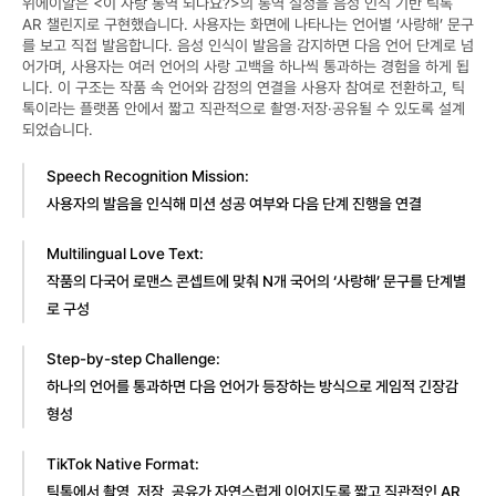
위에이알은 <이 사랑 통역 되나요?>의 통역 설정을 음성 인식 기반 틱톡 
AR 챌린지로 구현했습니다. 사용자는 화면에 나타나는 언어별 ‘사랑해’ 문구
를 보고 직접 발음합니다. 음성 인식이 발음을 감지하면 다음 언어 단계로 넘
어가며, 사용자는 여러 언어의 사랑 고백을 하나씩 통과하는 경험을 하게 됩
니다. 이 구조는 작품 속 언어와 감정의 연결을 사용자 참여로 전환하고, 틱
톡이라는 플랫폼 안에서 짧고 직관적으로 촬영·저장·공유될 수 있도록 설계
되었습니다.
Speech Recognition Mission:
사용자의 발음을 인식해 미션 성공 여부와 다음 단계 진행을 연결
Multilingual Love Text:
작품의 다국어 로맨스 콘셉트에 맞춰 N개 국어의 ‘사랑해’ 문구를 단계별
로 구성
Step-by-step Challenge:
하나의 언어를 통과하면 다음 언어가 등장하는 방식으로 게임적 긴장감 
형성
TikTok Native Format:
틱톡에서 촬영, 저장, 공유가 자연스럽게 이어지도록 짧고 직관적인 AR 