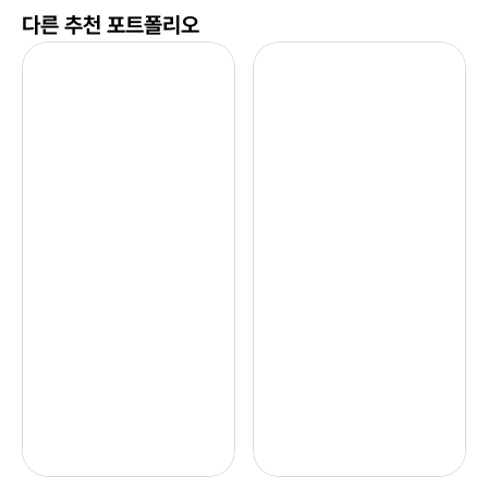
다른 추천 포트폴리오
네
D
이
i
버 
o
스
r
토
디
어
올 
네
르 
이
밤
버 
을 
쇼
직
핑 
접 
택
따