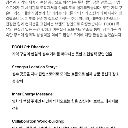
감정과 기억의 세계가 현실 공간으로 확장되는 듯한 몰입감을 만들고, 팝업
스토어가 그 세계관의 도착지처럼 인식되도록 설계되었습니다. 또한 기억 구
슬이 가진 “내면의 감정과 힘”이라는 의미를 닥터지의 스킨케어 메시지와 연
결했습니다. 피부를 단순히 겉으로 가꾸는 것이 아니라, 내면에서 차오르는 
건강한 힘과 컨디션을 표현하는 브랜드 장면으로 확장했습니다. FOOH 특
유의 현실감 있는 공간 합성과 비현실적 오브젝트 연출을 통해, 성수라는 익
숙한 장소에 영화적 상상력을 더하고 팝업스토어에 대한 관심을 높였습니다.
FOOH Orb Direction:
기억 구슬이 현실의 성수 거리를 떠다니는 듯한 초현실적 장면 연출
Seongsu Location Story:
성수 곳곳을 지나 팝업스토어로 모이는 흐름으로 실제 방문 동선과 장소
성 강화
Inner Energy Message:
영화의 핵심 주제인 내면에서 차오르는 힘을 스킨케어 브랜드 메시지로 
전환
Collaboration World-building: