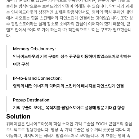
캐릭터 IP 콜라보 팝업은 시각적으로 주목받기 쉽지만, 단순히 캐릭터를 노
출하는 방식만으로는 브랜드와의 연결이 약해질 수 있습니다. 닥터지의 과제
는 인사이드아웃의 상징적인 소재를 활용하면서도, 영화의 핵심 주제인 내면
에서 차오르는 힘을 스킨케어와 자연스럽게 연결하는 것이었습니다. 또한 성
수 팝업스토어라는 실제 장소로 소비자의 관심이 이어져야 했기 때문에, 콘
텐츠 안에서 “어디로 가야 하는지”가 직관적으로 보이는 구조가 필요했습니
다.
Memory Orb Journey:
인사이드아웃의 기억 구슬이 성수 곳곳을 이동하며 팝업스토어로 향하는 
여정 구성
IP-to-Brand Connection:
영화의 내면 에너지와 닥터지의 스킨케어 메시지를 자연스럽게 연결
Popup Destination:
기억 구슬이 모이는 목적지를 팝업스토어로 설정해 방문 기대감 형성
Solution
위에이알은 인사이드아웃의 핵심 소재인 기억 구슬을 FOOH 콘텐츠의 중심 
오브젝트로 활용했습니다. 영상 속 기억 구슬은 성수 거리 곳곳을 떠다니며 
이동하고, 마지막에는 닥터지 팝업스토어로 모여듭니다. 이 흐름은 영화 속 