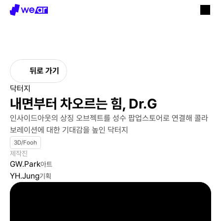
뒤로 가기
닥터지
내면부터 차오르는 힘, Dr.G 
인사이드아웃의 상징 오브젝트를 성수 팝업스토어로 연결해 콜라
보레이션에 대한 기대감을 높인 닥터지
3D/Fooh
제작진
GW.Park
아트
YH.Jung
기획